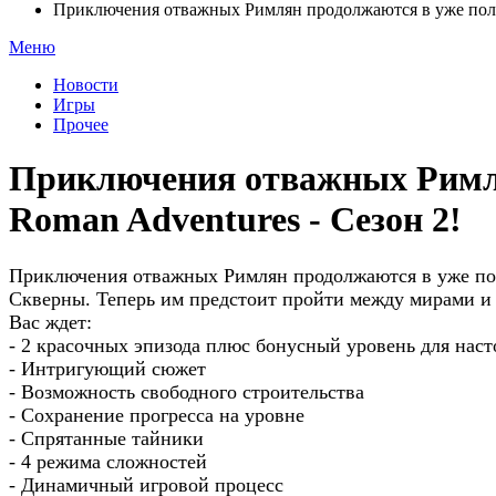
Приключения отважных Римлян продолжаются в уже полю
Меню
Новости
Игры
Прочее
Приключения отважных Римля
Roman Adventures - Сезон 2!
Приключения отважных Римлян продолжаются в уже полю
Скверны. Теперь им предстоит пройти между мирами и
Вас ждет:
- 2 красочных эпизода плюс бонусный уровень для нас
- Интригующий сюжет
- Возможность свободного строительства
- Сохранение прогресса на уровне
- Спрятанные тайники
- 4 режима сложностей
- Динамичный игровой процесс