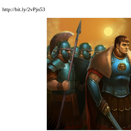
http://bit.ly/2vPjn53