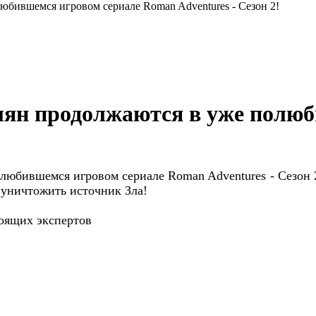
бившемся игровом сериале Roman Adventures - Сезон 2!
н продолжаются в уже полюб
бившемся игровом сериале Roman Adventures - Сезон 2
 уничтожить источник Зла!
тоящих экспертов