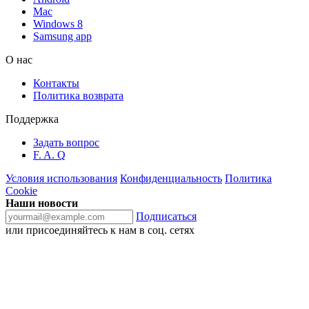
Mac
Windows 8
Samsung app
О нас
Контакты
Политика возврата
Поддержка
Задать вопрос
F. A. Q
Условия использования
Конфиденциальность
Политика
Cookie
Наши новости
Подписаться
или присоединяйтесь к нам в соц. сетях