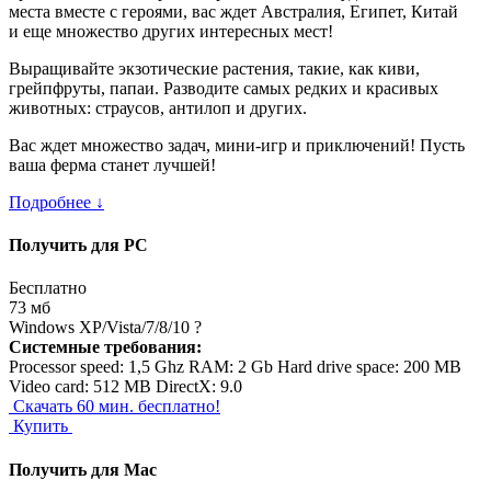
места вместе с героями, вас ждет Австралия, Египет, Китай
и еще множество других интересных мест!
Выращивайте экзотические растения, такие, как киви,
грейпфруты, папаи. Разводите самых редких и красивых
животных: страусов, антилоп и других.
Вас ждет множество задач, мини-игр и приключений! Пусть
ваша ферма станет лучшей!
Подробнее ↓
Получить для PC
Бесплатно
73 мб
Windows XP/Vista/7/8/10
?
Системные требования:
Processor speed: 1,5 Ghz RAM: 2 Gb Hard drive space: 200 MB
Video card: 512 MB DirectX: 9.0
Скачать
60 мин. бесплатно!
Купить
Получить для Mac