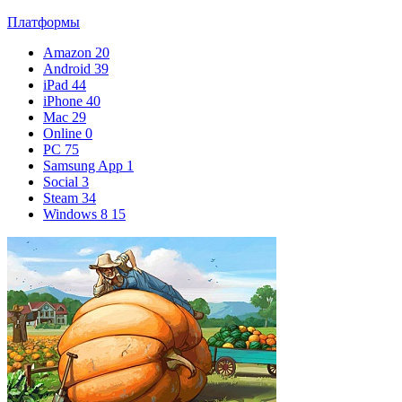
Платформы
Amazon
20
Android
39
iPad
44
iPhone
40
Mac
29
Online
0
PC
75
Samsung App
1
Social
3
Steam
34
Windows 8
15