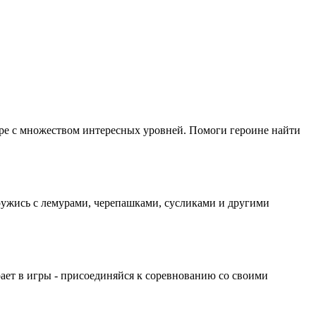
нере с множеством интересных уровней. Помоги героине найти
ужись с лемурами, черепашками, сусликами и другими
ает в игры - присоединяйся к соревнованию со своими