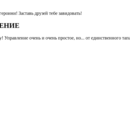
роини! Заставь друзей тебе завидовать!
ЕНИЕ
 Управление очень и очень простое, но... от единственного тап