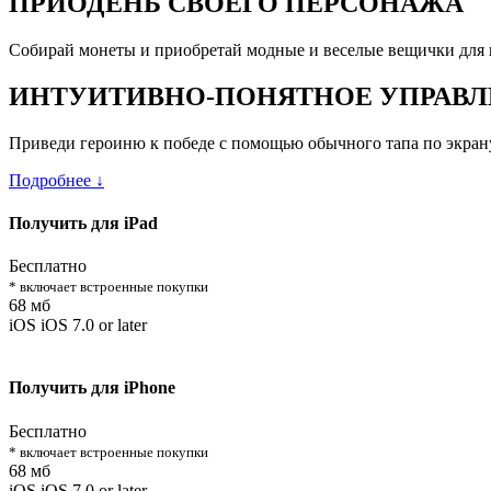
ПРИОДЕНЬ СВОЕГО ПЕРСОНАЖА
Собирай монеты и приобретай модные и веселые вещички для ге
ИНТУИТИВНО-ПОНЯТНОЕ УПРАВЛ
Приведи героиню к победе с помощью обычного тапа по экрану!
Подробнее ↓
Получить для iPad
Бесплатно
* включает встроенные покупки
68 мб
iOS iOS 7.0 or later
Получить для iPhone
Бесплатно
* включает встроенные покупки
68 мб
iOS iOS 7.0 or later