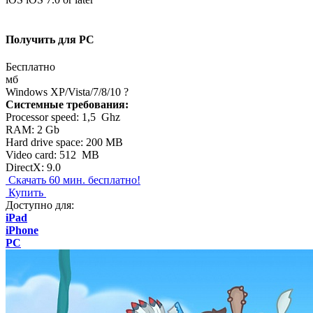
Получить для PC
Бесплатно
мб
Windows XP/Vista/7/8/10
?
Системные требования:
Processor speed: 1,5 Ghz
RAM: 2 Gb
Hard drive space: 200 MB
Video card: 512 MB
DirectX: 9.0
Скачать
60 мин. бесплатно!
Купить
Доступно для:
iPad
iPhone
PC