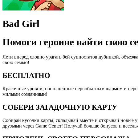
Bad Girl
Помоги героине найти свою с
Лети вперед словно ураган, бей суппостатов дубинкой, объез
свою семью!
БЕСПЛАТНО
Красочные уровни, наполненные первобытным шармом и переп
милыми созданиями!
СОБЕРИ ЗАГАДОЧНУЮ КАРТУ
Собирай кусочки карты, складывай вместе и открывай новые у
друзьями через Game Center! Получай больше бонусов и веселья